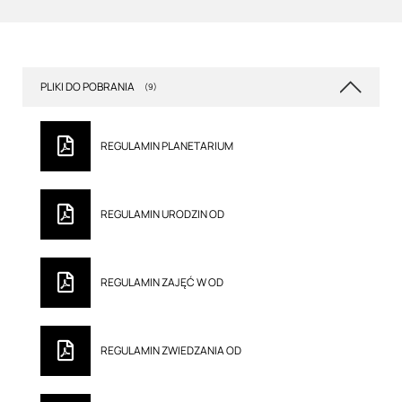
PLIKI DO POBRANIA
(9)
REGULAMIN PLANETARIUM
REGULAMIN URODZIN OD
REGULAMIN ZAJĘĆ W OD
REGULAMIN ZWIEDZANIA OD