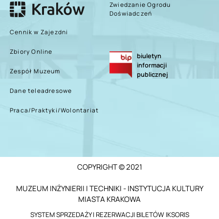
Zwiedzanie Ogrodu
Doświadczeń
Cennik w Zajezdni
Zbiory Online
biuletyn
informacji
Zespół Muzeum
publicznej
Dane teleadresowe
Praca/Praktyki/Wolontariat
COPYRIGHT © 2021
MUZEUM INŻYNIERII I TECHNIKI - INSTYTUCJA KULTURY
MIASTA KRAKOWA
SYSTEM SPRZEDAŻY I REZERWACJI BILETÓW IKSORIS